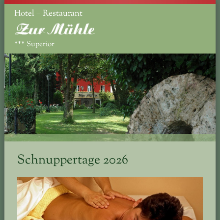
Hotel – Restaurant
***
Superior
Schnuppertage 2026