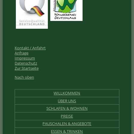
Kontakt / Anfahrt
Anfrage
Impressum
Datenschutz
Zur Startseite
Nach oben
WILLKOMMEN
ÜBER UNS
SCHLAFEN & WOHNEN
PREISE
PAUSCHALEN & ANGEBOTE
ESSEN & TRINKEN